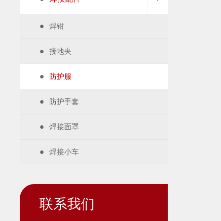
●
焊钳
●
接地夹
●
防护服
●
防护手套
●
焊接面罩
●
焊接小车
联系我们