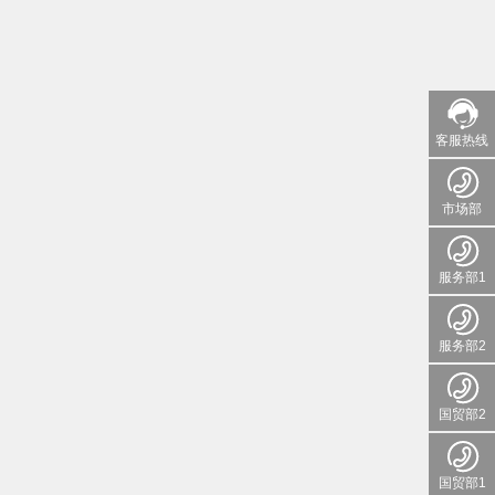
客服热线
市场部
服务部1
服务部2
国贸部2
国贸部1