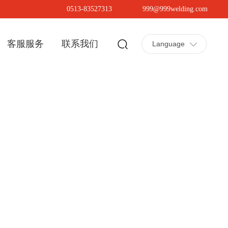
0513-83527313
999@999welding.com
客服服务
联系我们
Language