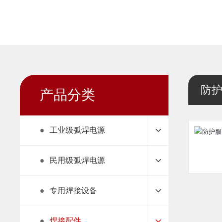
防
产品分类
●
工业级弧焊电源
●
民用级弧焊电源
●
专用焊接设备
●
焊接配件