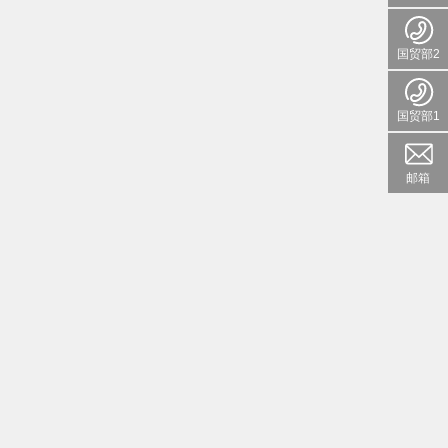
国贸部2
国贸部1
邮箱