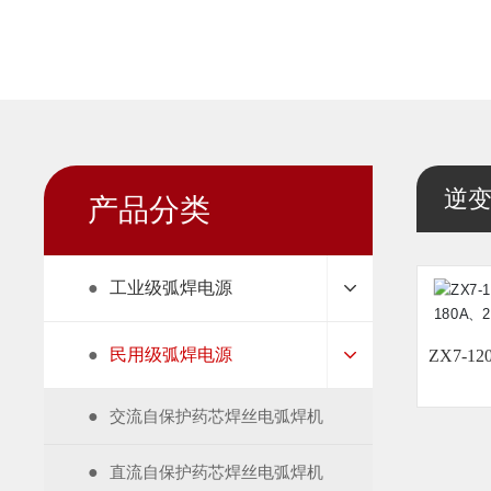
逆
产品分类
●
工业级弧焊电源
●
民用级弧焊电源
ZX7-1
●
交流自保护药芯焊丝电弧焊机
●
直流自保护药芯焊丝电弧焊机