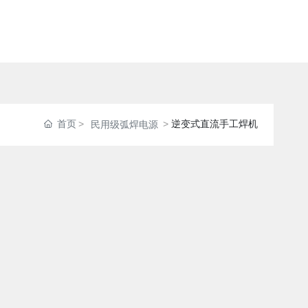
首页
逆变式直流手工焊机
民用级弧焊电源