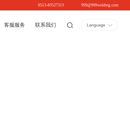
0513-83527313
999@999welding.com
客服服务
联系我们
Language