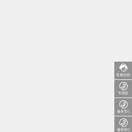
客服热线
市场部
服务部1
服务部2