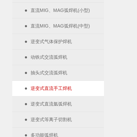
●
直流MIG、MAG弧焊机(小型)
●
直流MIG、MAG弧焊机(中型)
●
逆变式气体保护焊机
●
动铁式交流弧焊机
●
抽头式交流弧焊机
●
逆变式直流手工焊机
●
逆变式直流氩弧焊机
●
逆变式等离子切割机
●
多功能弧焊机