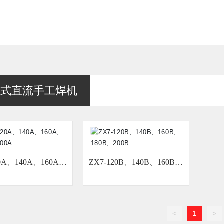
变式直流手工焊机
20A、140A、160A、
ZX7-120B、140B、160B、
180A、200A
180B、200B
<
1
>