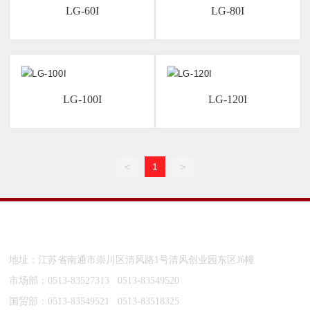
LG-60I
LG-80I
LG-100I
LG-120I
<
1
>
南通齐胜则焊接机器制造有限公司
地址：江苏省南通市崇川区清风路1号清风创业园东区J6幢
市场部：
0513-83527313
0513-83549520
国贸部：
0513-83549521
0513-83518325